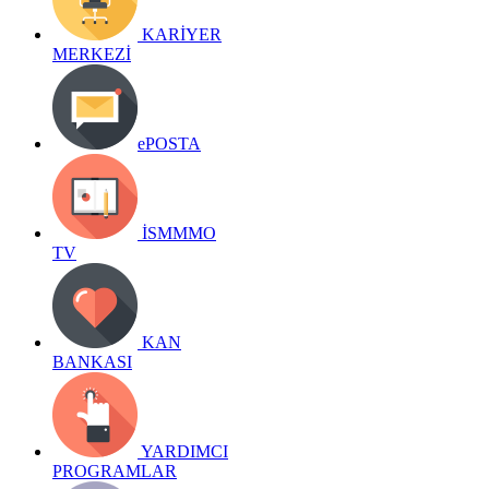
KARİYER
MERKEZİ
ePOSTA
İSMMMO
TV
KAN
BANKASI
YARDIMCI
PROGRAMLAR