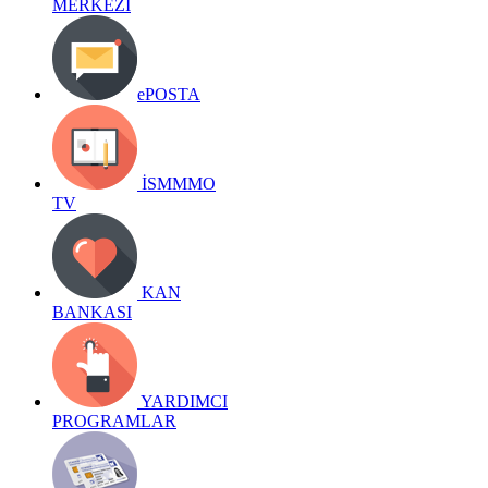
MERKEZİ
ePOSTA
İSMMMO
TV
KAN
BANKASI
YARDIMCI
PROGRAMLAR