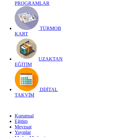
PROGRAMLAR
TÜRMOB
KART
UZAKTAN
EĞİTİM
DİJİTAL
TAKVİM
Kurumsal
Eğitim
Mevzuat
Yayınlar