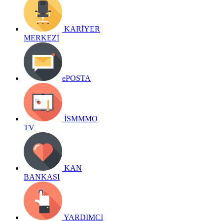
KARİYER
MERKEZİ
ePOSTA
İSMMMO
TV
KAN
BANKASI
YARDIMCI