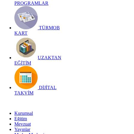
PROGRAMLAR
TÜRMOB
KART
UZAKTAN
EĞİTİM
DİJİTAL
TAKVİM
Kurumsal
Eğitim
Mevzuat
Yayınlar