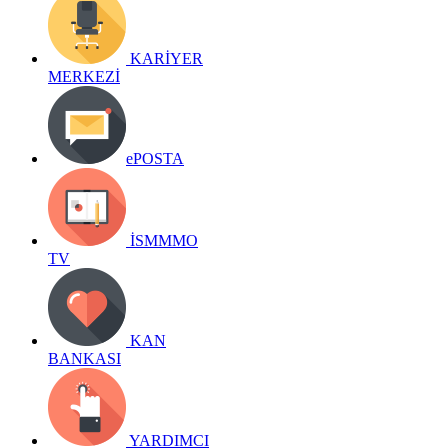
KARİYER
MERKEZİ
ePOSTA
İSMMMO
TV
KAN
BANKASI
YARDIMCI