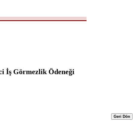
ici İş Görmezlik Ödeneği
Geri Dön