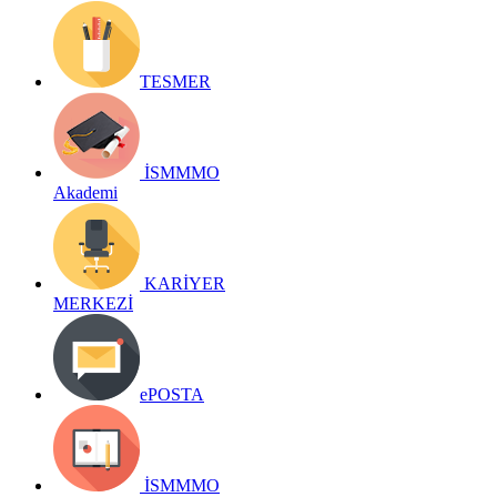
TESMER
İSMMMO
Akademi
KARİYER
MERKEZİ
ePOSTA
İSMMMO