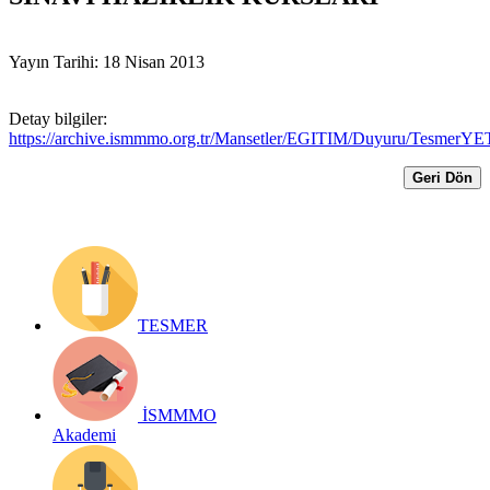
Yayın Tarihi: 18 Nisan 2013
Detay bilgiler:
https://archive.ismmmo.org.tr/Mansetler/EGITIM/Duyuru/Tesm
Geri Dön
TESMER
İSMMMO
Akademi