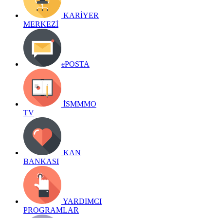
KARİYER
MERKEZİ
ePOSTA
İSMMMO
TV
KAN
BANKASI
YARDIMCI
PROGRAMLAR