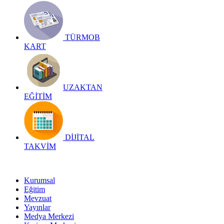
TÜRMOB
KART
UZAKTAN
EĞİTİM
DİJİTAL
TAKVİM
Kurumsal
Eğitim
Mevzuat
Yayınlar
Medya Merkezi