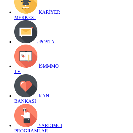
KARİYER
MERKEZİ
ePOSTA
İSMMMO
TV
KAN
BANKASI
YARDIMCI
PROGRAMLAR