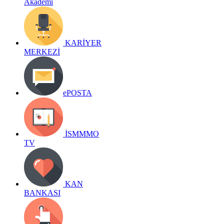
Akademi
KARİYER
MERKEZİ
ePOSTA
İSMMMO
TV
KAN
BANKASI