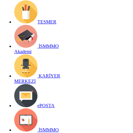
TESMER
İSMMMO
Akademi
KARİYER
MERKEZİ
ePOSTA
İSMMMO