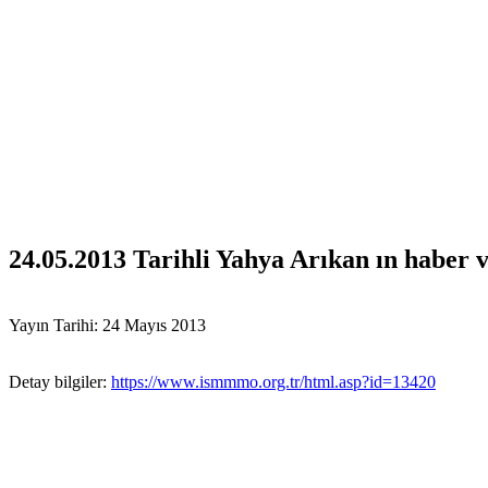
24.05.2013 Tarihli Yahya Arıkan ın haber v
Yayın Tarihi: 24 Mayıs 2013
Detay bilgiler:
https://www.ismmmo.org.tr/html.asp?id=13420