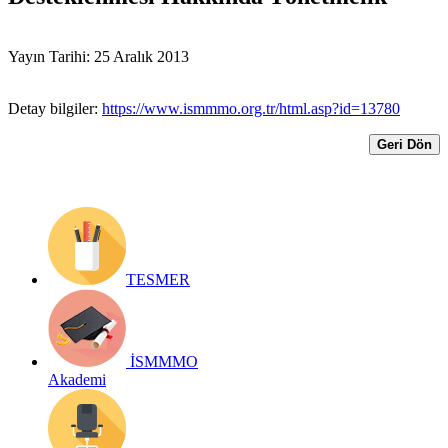
Yayın Tarihi: 25 Aralık 2013
Detay bilgiler:
https://www.ismmmo.org.tr/html.asp?id=13780
Geri Dön
TESMER
İSMMMO
Akademi