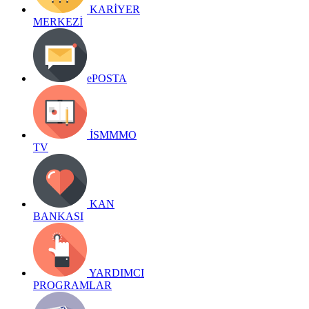
KARİYER
MERKEZİ
ePOSTA
İSMMMO
TV
KAN
BANKASI
YARDIMCI
PROGRAMLAR