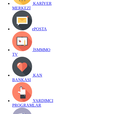
KARİYER
MERKEZİ
ePOSTA
İSMMMO
TV
KAN
BANKASI
YARDIMCI
PROGRAMLAR