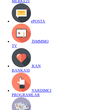
MERKEZİ
ePOSTA
İSMMMO
TV
KAN
BANKASI
YARDIMCI
PROGRAMLAR