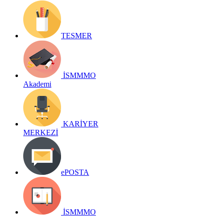
TESMER
İSMMMO
Akademi
KARİYER
MERKEZİ
ePOSTA
İSMMMO