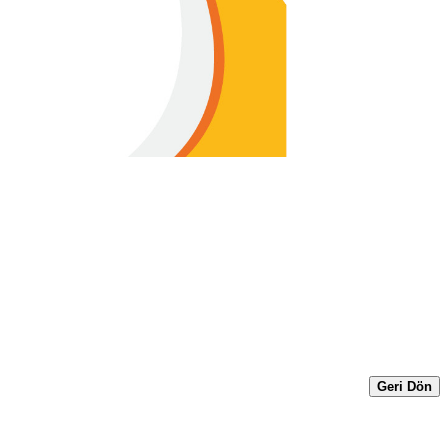
Geri Dön